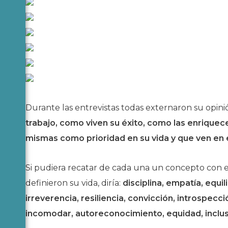
Durante las entrevistas todas externaron su opini
trabajo, como viven su éxito, como las enriquec
mismas como prioridad en su vida y que ven en e
Si pudiera recatar de cada una un concepto con el
definieron su vida, diría:
disciplina, empatía, equil
irreverencia, resiliencia, convicción, introspecc
incomodar, autoreconocimiento, equidad, inclus