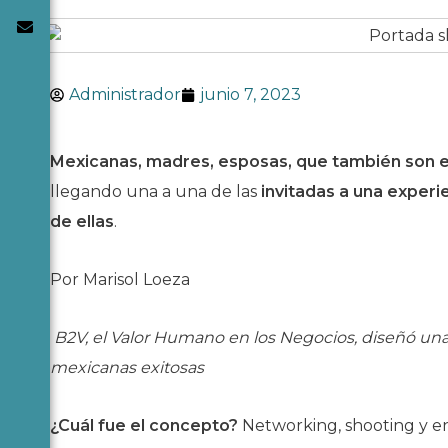
Administrador
junio 7, 2023
Mexicanas, madres, esposas, que también son 
llegando una a una de las
invitadas a una experi
de ellas
.
Por Marisol Loeza
B2V, el Valor Humano en los Negocios, diseñó una
mexicanas exitosas
¿Cuál fue el concepto?
Networking, shooting y en