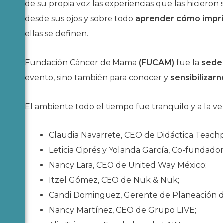
de su propia voz las experiencias que las hicieron
desde sus ojos y sobre todo
aprender cómo impri
ellas se definen.
Fundación Cáncer de Mama
(FUCAM)
fue la
sed
evento, sino también para conocer y
sensibilizarn
El ambiente todo el tiempo fue tranquilo y a la v
Claudia Navarrete, CEO de Didáctica Teachp
Leticia Ciprés y Yolanda García, Co-fundad
Nancy Lara, CEO de United Way México;
Itzel Gómez, CEO de Nuk & Nuk;
Candi Dominguez, Gerente de Planeación de
Nancy Martínez, CEO de Grupo LIVE;