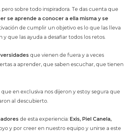
 pero sobre todo inspiradora. Te das cuenta que
jer se aprende a conocer a ella misma y se
ivación de cumplir un objetivo es lo que las lleva
 y que las ayuda a desafiar todos los retos.
adversidades
que vienen de fuera y a veces
iertas a aprender, que saben escuchar, que tienen
.
 que en exclusiva nos dijeron y estoy segura que
aron al descubierto.
nadores
de esta experiencia:
Exis, Piel Canela,
yo y por creer en nuestro equipo y unirse a este