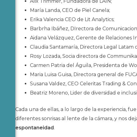
Alix Trimmer, Fundadora de LAIN;
María Landa, CEO de Piel Canela;
Erika Valencia CEO de Lit Analytics;
Barbrha Ibáñez, DIrectora de Comunicacio
Aidana Velázquez, Gerente de Relaciones I
Claudia Santamaría, Directora Legal Latam
Rosy Lozada, Socia directora de Communika
Carmen Patria del Águila, Presidenta de W
Maria Luisa Guisa, Directora general de FUC
Susana Valdez, CEO Celeritas Trading & Cons
Beatriz Moreno, Lider de diversidad e inclu
Cada una de ellas, a lo largo de la experiencia, fu
diferentes sonrisas al lente de la cámara, y nos 
espontaneidad
.