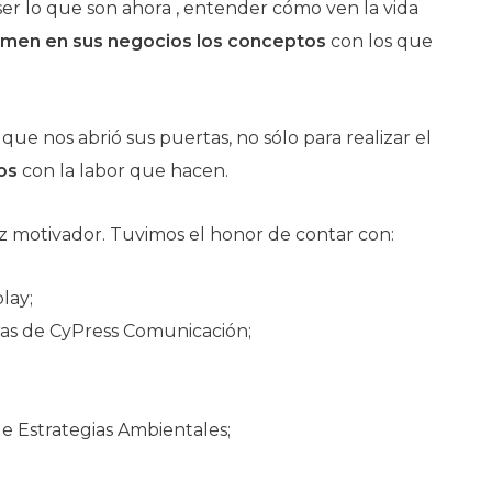
 ser lo que son ahora , entender cómo ven la vida
men en sus negocios los conceptos
con los que
e
que nos abrió sus puertas, no sólo para realizar el
os
con la labor que hacen.
ez motivador. Tuvimos el honor de contar con:
lay;
oras de CyPress Comunicación;
 Estrategias Ambientales;