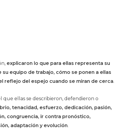
ón,
explicaron lo que para ellas representa su
e su equipo de trabajo, cómo se ponen a ellas
l reflejo del espejo cuando se miran de cerca
.
 que ellas se describieron, defendieron o
ibrio, tenacidad, esfuerzo, dedicación, pasión,
ión, congruencia, ir contra pronóstico,
ión, adaptación y evolución
.