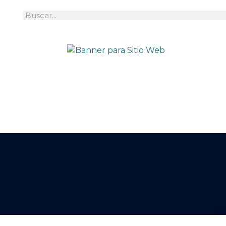
Search