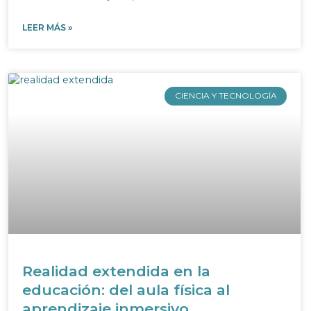
LEER MÁS »
CIENCIA Y TECNOLOGÍA
Realidad extendida en la
educación: del aula física al
aprendizaje inmersivo